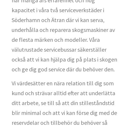
har många års erfarenhet och hög
kapacitet i våra två serviceverkstäder i
Söderhamn och Ätran där vi kan serva,
underhålla och reparera skogsmaskiner av
de flesta märken och modeller. Våra
välutrustade servicebussar säkerställer
också att vi kan hjälpa dig på plats i skogen
och ge dig god service där du behöver den.
Vi värdesätter en nära relation till dig som
kund och strävar alltid efter att underlätta
ditt arbete, se till så att din stilleståndstid
blir minimal och att vi kan förse dig med de
reservdelar och tillbehör du behöver så