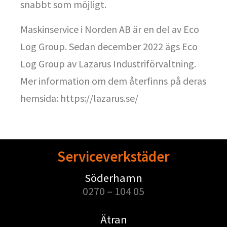
snabbt som möjligt.
Maskinservice i Norden AB är en del av Eco
Log Group. Sedan december 2022 ägs Eco
Log Group av Lazarus Industriförvaltning.
Mer information om dem återfinns på deras
hemsida:
https://lazarus.se/
Serviceverkstäder
Söderhamn
0270 – 104 05
Ätran