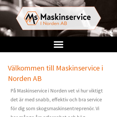
Välkommen till Maskinservice i
Norden AB
På Maskinservice i Norden vet vi hur viktigt
det är med snabb, effektiv och bra service
för dig som skogsmaskinsentreprenör. Vi