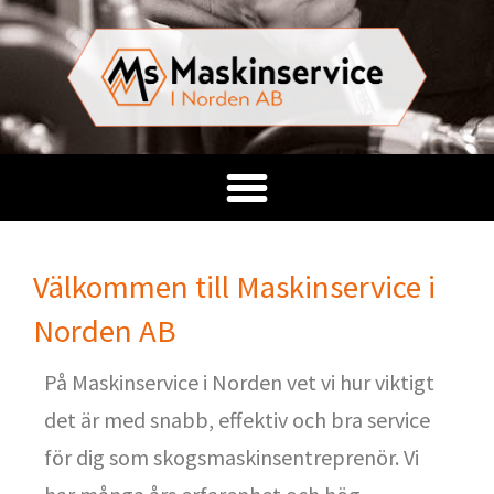
Välkommen till Maskinservice i
Norden AB
På Maskinservice i Norden vet vi hur viktigt
det är med snabb, effektiv och bra service
för dig som skogsmaskinsentreprenör. Vi